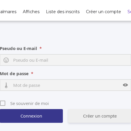
Se connecter
almares
Affiches
Liste des inscrits
Créer un compte
S
Pseudo ou E-mail
*
Mot de passe
*
Se souvenir de moi
Créer un compte