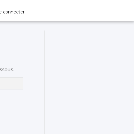
e connecter
essous.